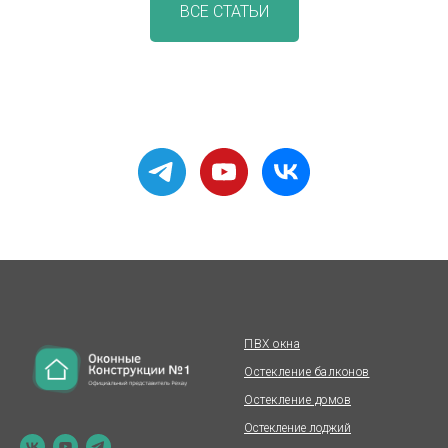
ВСЕ СТАТЬИ
ПВХ окна
Остекление балконов
Остекление домов
Остекление лоджий