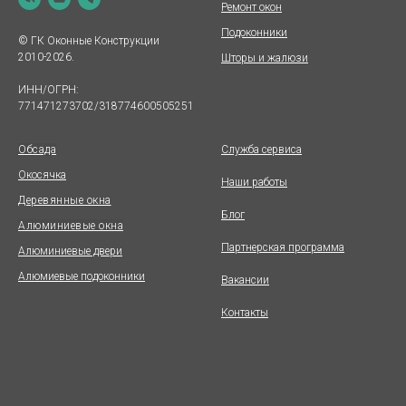
Ремонт окон
Подоконники
© ГК Оконные Конструкции
2010-2026.
Шторы и жалюзи
ИНН/ОГРН:
771471273702/318774600505251
Обсада
Служба сервиса
Окосячка
Наши работы
Деревянные окна
Блог
Алюминиевые окна
Партнерская программа
Алюминиевые двери
Алюмиевые подоконники
Вакансии
Контакты