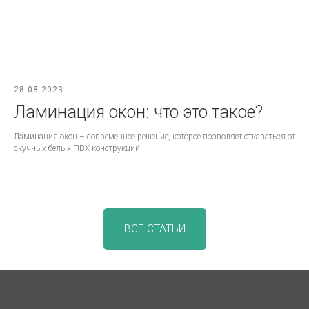
28.08.2023
Ламинация окон: что это такое?
Ламинация окон – современное решение, которое позволяет отказаться от
скучных белых ПВХ конструкций.
ВСЕ СТАТЬИ