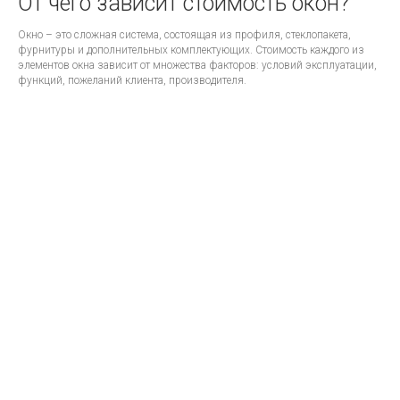
От чего зависит стоимость окон?
Окно – это сложная система, состоящая из профиля, стеклопакета,
фурнитуры и дополнительных комплектующих. Стоимость каждого из
элементов окна зависит от множества факторов: условий эксплуатации,
функций, пожеланий клиента, производителя.