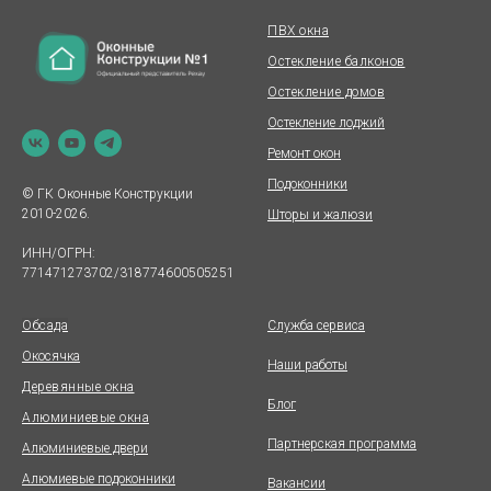
ПВХ окна
Остекление балконов
Остекление домов
Остекление лоджий
Ремонт окон
Подоконники
© ГК Оконные Конструкции
2010-2026.
Шторы и жалюзи
ИНН/ОГРН:
771471273702/318774600505251
Обсада
Служба сервиса
Окосячка
Наши работы
Деревянные окна
Блог
Алюминиевые окна
Партнерская программа
Алюминиевые двери
Алюмиевые подоконники
Вакансии