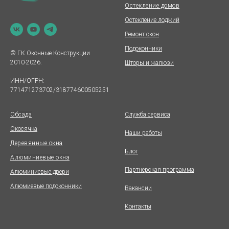
Остекление домов
Остекление лоджий
Ремонт окон
Подоконники
© ГК Оконные Конструкции
2010-2026.
Шторы и жалюзи
ИНН/ОГРН:
771471273702/318774600505251
Обсада
Служба сервиса
Окосячка
Наши работы
Деревянные окна
Блог
Алюминиевые окна
Партнерская программа
Алюминиевые двери
Алюмиевые подоконники
Вакансии
Контакты